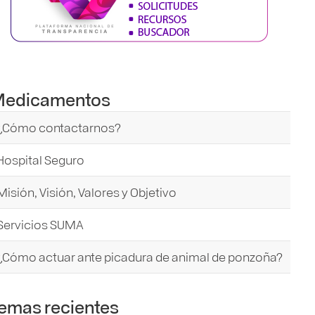
edicamentos
¿Cómo contactarnos?
Hospital Seguro
Misión, Visión, Valores y Objetivo
Servicios SUMA
¿Cómo actuar ante picadura de animal de ponzoña?
emas recientes