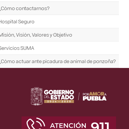
¿Cómo contactarnos?
Hospital Seguro
Misión, Visión, Valores y Objetivo
Servicios SUMA
¿Cómo actuar ante picadura de animal de ponzoña?