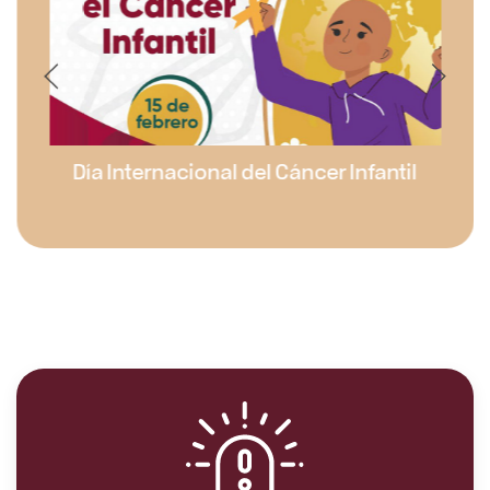
Día internacional del Migrante