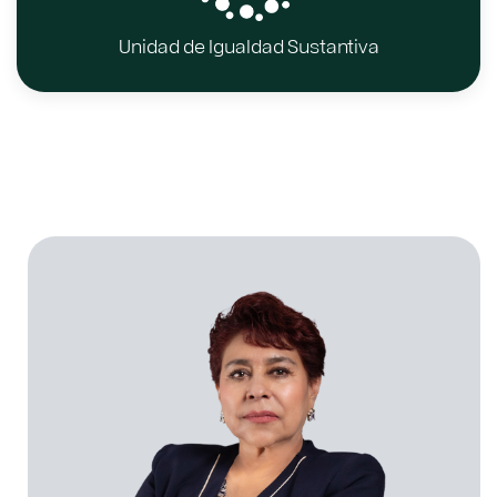
Unidad de Igualdad Sustantiva