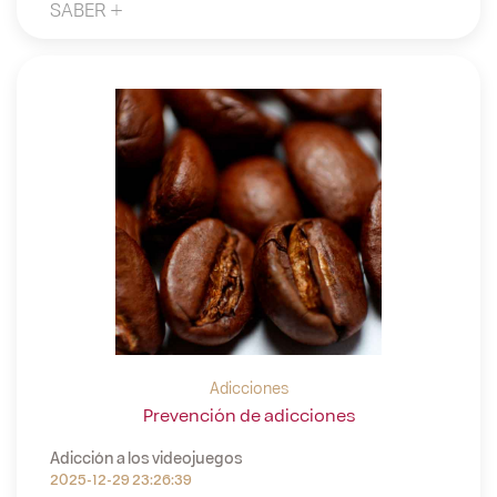
SABER +
Adicciones
Prevención de adicciones
Adicción a los videojuegos
2025-12-29 23:26:39