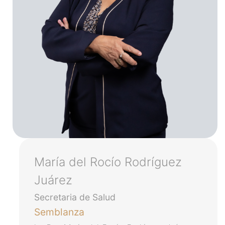
María del Rocío Rodríguez
Juárez
Secretaria de Salud
Semblanza