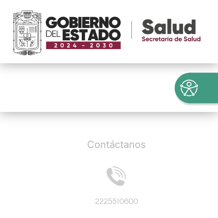
Contáctanos
2225510600