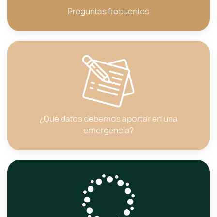
Preguntas frecuentes
¿Qué datos debemos aportar en una
emergencia?