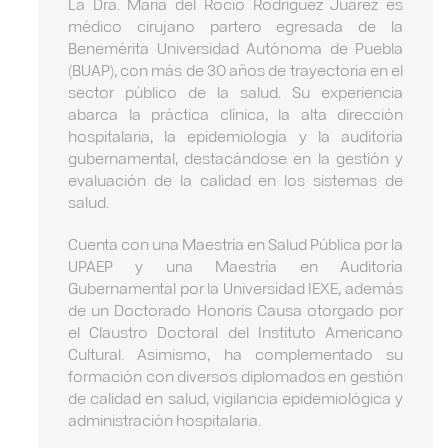
La Dra. María del Rocío Rodríguez Juárez es
médico cirujano partero egresada de la
Benemérita Universidad Autónoma de Puebla
(BUAP), con más de 30 años de trayectoria en el
sector público de la salud. Su experiencia
abarca la práctica clínica, la alta dirección
hospitalaria, la epidemiología y la auditoría
gubernamental, destacándose en la gestión y
evaluación de la calidad en los sistemas de
salud.
Cuenta con una Maestría en Salud Pública por la
UPAEP y una Maestría en Auditoría
Gubernamental por la Universidad IEXE, además
de un Doctorado Honoris Causa otorgado por
el Claustro Doctoral del Instituto Americano
Cultural. Asimismo, ha complementado su
formación con diversos diplomados en gestión
de calidad en salud, vigilancia epidemiológica y
administración hospitalaria.