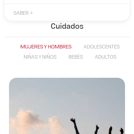
SABER +
Cuidados
MUJERES Y HOMBRES
ADOLESCENTES
NIÑAS Y NIÑOS
BEBÉS
ADULTOS