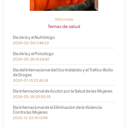
Infórmate
Temas de salud
Día de la y el Nutriólogo
2026-02-04 17:46:23
Día de la y el Psicólogo
2026-05-28 16:24:40
Día del Internacional del Uso Indebido y el Tráfico illícito
de Drogas
2026-07-15 22:43:18
Día Internacional de Acción por la Salud de las Mujeres
2026-05-28 20:55:35
Día Internacional de la Eliminación de la Violencia
Contra las Mujeres
2025-12-22 19:13:59