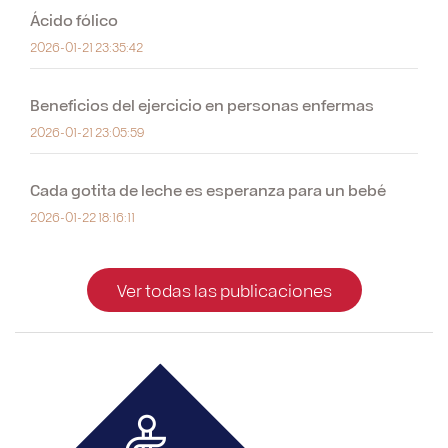
Ácido fólico
2026-01-21 23:35:42
Beneficios del ejercicio en personas enfermas
2026-01-21 23:05:59
Cada gotita de leche es esperanza para un bebé
2026-01-22 18:16:11
Ver todas las publicaciones