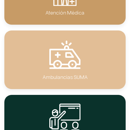
Atención Médica
Ambulancias SUMA