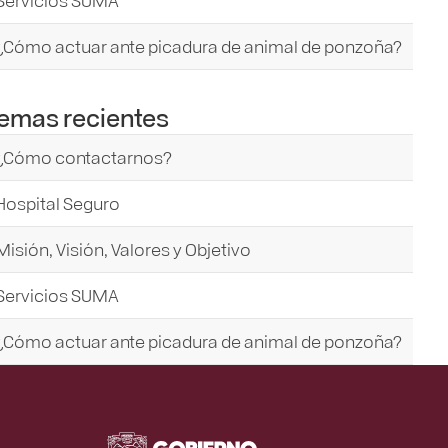
¿Cómo actuar ante picadura de animal de ponzoña?
emas recientes
¿Cómo contactarnos?
Hospital Seguro
Misión, Visión, Valores y Objetivo
Servicios SUMA
¿Cómo actuar ante picadura de animal de ponzoña?