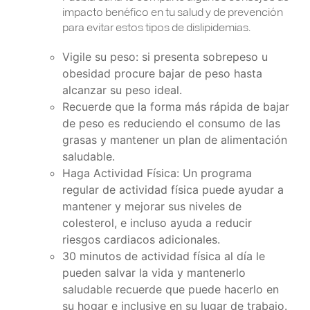
impacto benéfico en tu salud y de prevención
para evitar estos tipos de dislipidemias.
Vigile su peso: si presenta sobrepeso u
obesidad procure bajar de peso hasta
alcanzar su peso ideal.
Recuerde que la forma más rápida de bajar
de peso es reduciendo el consumo de las
grasas y mantener un plan de alimentación
saludable.
Haga Actividad Física: Un programa
regular de actividad física puede ayudar a
mantener y mejorar sus niveles de
colesterol, e incluso ayuda a reducir
riesgos cardiacos adicionales.
30 minutos de actividad física al día le
pueden salvar la vida y mantenerlo
saludable recuerde que puede hacerlo en
su hogar e inclusive en su lugar de trabajo.