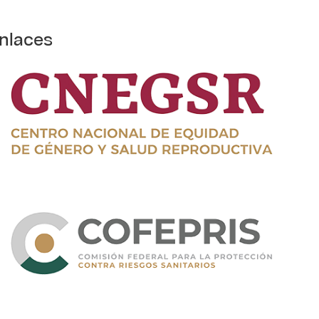
nlaces