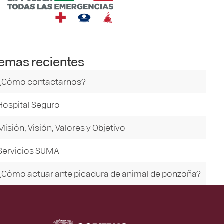
emas recientes
¿Cómo contactarnos?
Hospital Seguro
Misión, Visión, Valores y Objetivo
Servicios SUMA
¿Cómo actuar ante picadura de animal de ponzoña?