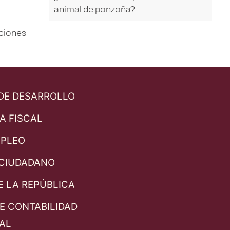
animal de ponzoña?
aciones
 DE DESARROLLO
A FISCAL
MPLEO
CIUDADANO
E LA REPÚBLICA
E CONTABILIDAD
AL