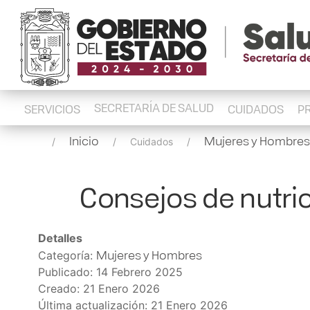
SECRETARÍA DE SALUD
SERVICIOS
CUIDADOS
P
Inicio
Mujeres y Hombres
Cuidados
Consejos de nutri
Detalles
Mujeres y Hombres
Categoría:
Publicado: 14 Febrero 2025
Creado: 21 Enero 2026
Última actualización: 21 Enero 2026