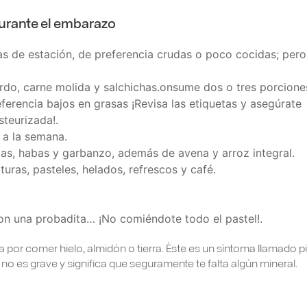
urante el embarazo
s de estación, de preferencia crudas o poco cocidas; pero
erdo, carne molida y salchichas.onsume dos o tres porcione
ferencia bajos en grasas ¡Revisa las etiquetas y asegúrate
teurizada!.
 a la semana.
as, habas y garbanzo, además de avena y arroz integral.
turas, pasteles, helados, refrescos y café.
con una probadita… ¡No comiéndote todo el pastel!.
 por comer hielo, almidón o tierra. Éste es un síntoma llamado p
no es grave y significa que seguramente te falta algún mineral.