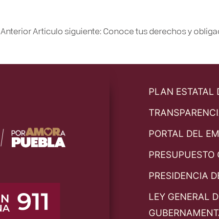
o
Anterior
Artículo siguiente: Conoce tus derechos y oblig
PLAN ESTATAL
TRANSPARENCI
PORTAL DEL E
PRESUPUESTO 
PRESIDENCIA D
LEY GENERAL D
GUBERNAMENT