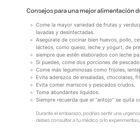
Consejos para una mejor alimentación d
Come la mayor variedad de frutas y verdura
lavadas y desinfectadas.
Asegúrate de cocinar bien huevos, pollo, c
lácteos, como queso, leche y yogurt, de pre
siempre que estén elaborados con leche pas
Si puedes, come dos porciones de pescado
Come más leguminosas como frijoles, lentej
Evita aderezos de ensaladas, chocolates, fri
Evita comer mariscos y pescados crudos.
Toma abundantes líquidos.
Siempre recuerda que el “antojo” se quita 
Durante el embarazo, podrías sentir una urgencia
debes consultar a tu médico si lo experimentas, 