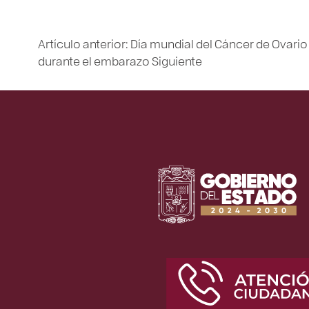
Artículo anterior: Día mundial del Cáncer de Ovari
durante el embarazo
Siguiente