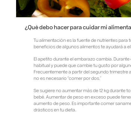
¿Qué debo hacer para cuidar mi aliment
Tu alimentación es la fuente de nutrientes para
beneficios de algunos alimentos te ayudará a el
El apetito durante el embarazo cambia. Durante
habitual y puede que cambie tu gusto por algu
Frecuentemente a partir del segundo trimestre 
no es necesario “comer por dos.”
Se sugiere no aumentar más de 12 kg durante to
bebé. Aumentar de peso en exceso puede tener c
aumento de peso. Es importante comer sanamen
drásticos en tu dieta.