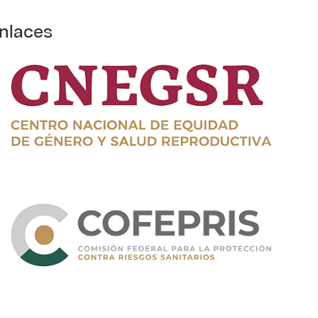
nlaces