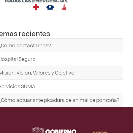
emas recientes
¿Cómo contactarnos?
Hospital Seguro
Misión, Visión, Valores y Objetivo
Servicios SUMA
¿Cómo actuar ante picadura de animal de ponzoña?