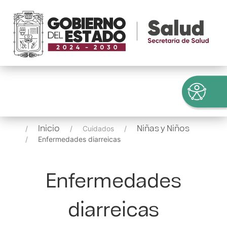
Inicio
Niñas y Niños
Cuidados
Enfermedades diarreicas
Enfermedades
diarreicas