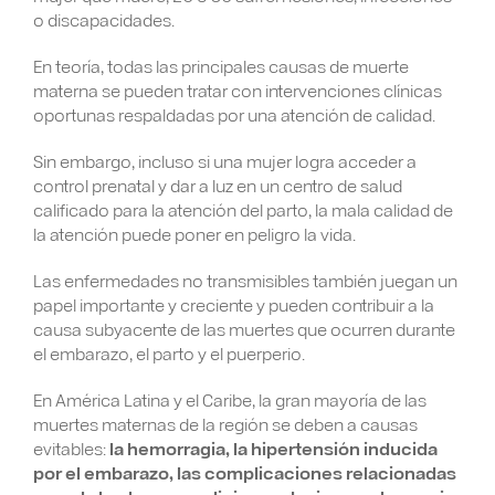
o discapacidades.
En teoría, todas las principales causas de muerte
materna se pueden tratar con intervenciones clínicas
oportunas respaldadas por una atención de calidad.
Sin embargo, incluso si una mujer logra acceder a
control prenatal y dar a luz en un centro de salud
calificado para la atención del parto, la mala calidad de
la atención puede poner en peligro la vida.
Las enfermedades no transmisibles también juegan un
papel importante y creciente y pueden contribuir a la
causa subyacente de las muertes que ocurren durante
el embarazo, el parto y el puerperio.
En América Latina y el Caribe, la gran mayoría de las
muertes maternas de la región se deben a causas
evitables:
la hemorragia, la hipertensión inducida
por el embarazo, las complicaciones relacionadas