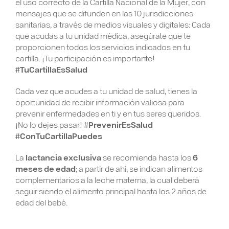
el uso correcto de la Cartilla Nacional de la Mujer, con
mensajes que se difunden en las 10 jurisdicciones
sanitarias, a través de medios visuales y digitales: Cada
que acudas a tu unidad médica, asegúrate que te
proporcionen todos los servicios indicados en tu
cartilla. ¡Tu participación es importante!
#TuCartillaEsSalud
Cada vez que acudes a tu unidad de salud, tienes la
oportunidad de recibir información valiosa para
prevenir enfermedades en ti y en tus seres queridos.
¡No lo dejes pasar!
#PrevenirEsSalud
#ConTuCartillaPuedes
La
lactancia exclusiva
se recomienda hasta los
6
meses de edad
; a partir de ahí, se indican alimentos
complementarios a la leche materna, la cual deberá
seguir siendo el alimento principal hasta los 2 años de
edad del bebé.