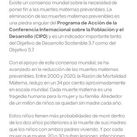
Existe un consenso mundial sobre la necesidad de
poner fin a las muertes maternas prevenibles. La
eliminación de las muertes maternas prevenibles es
una piedra angular del
Programa de Acción de la
Conferencia Internacional sobre la Población y el
Desarrollo (CIPD)
y es un indicador importante tanto
del Objetivo de Desarrollo Sostenible 3.7 como del
Objetivo 5.7.
Con el apoyo de este consenso mundial, se ha
avanzado en la reducción de las muertes maternas
prevenibles. Entre 2000 y 2020, la Razón de Mortalidad
Materna, redujo en un 34 por ciento aproximadamente
en escala mundial. Cada muerte materna es una
tragedia humana para la mujer y su familia. Alrededor
de un millón de niños se quedan sin madre cada año.
Estos niños tienen más probabilidades de morir dentro
de los dos años posteriores a la muerte de sus madres
que los niños con ambos padres viviendo. Y por cada
mujer que muere, 20 o 30 sufren lesiones, infecciones