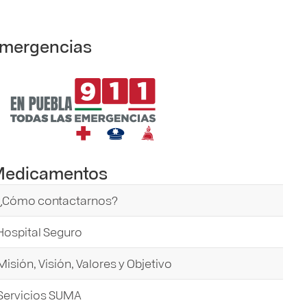
mergencias
edicamentos
¿Cómo contactarnos?
Hospital Seguro
Misión, Visión, Valores y Objetivo
Servicios SUMA