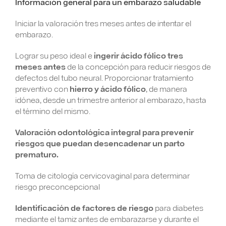
Información general para un embarazo saludable
Iniciar la valoración tres meses antes de intentar el
embarazo.
Lograr su peso ideal e
ingerir ácido fólico tres
meses antes
de la concepción para reducir riesgos de
defectos del tubo neural. Proporcionar tratamiento
preventivo con
hierro y ácido fólico
, de manera
idónea, desde un trimestre anterior al embarazo, hasta
el término del mismo.
Valoración odontológica integral para prevenir
riesgos que puedan desencadenar un parto
prematuro.
Toma de citología cervicovaginal para determinar
riesgo preconcepcional
Identificación de factores de riesgo
para diabetes
mediante el tamiz antes de embarazarse y durante el