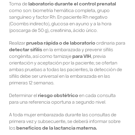
Toma de
laboratorio durante el control prenatal
como son: biometría hemática completa, grupo
sanguíneo y factor Rh. En paciente Rh negativo
(Coombs indirecto), glucosa en ayuno y a la hora
(poscarga de 50 g), creatinina, ácido úrico.
Realizar
prueba rápida o de laboratorio
ordinaria para
detectar sífilis
en la embarazada y prevenir sífilis
congénita, así como tamizaje
para VIH
, previa
orientación y aceptación por la paciente; se ofertan
ambas pruebas a todas las pacientes, la detección de
sífilis debe ser universal en la embarazada en las
primeras 12 semanas.
Determinar el
riesgo obstétrico
en cada consulta
para una referencia oportuna a segundo nivel.
A toda mujer embarazada durante las consultas de
primera vez y subsecuente, se deberá informar sobre
los
beneficios de la lactancia materna.