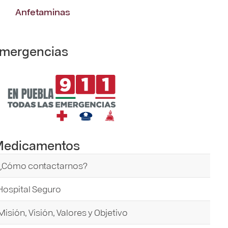
Anfetaminas
mergencias
edicamentos
¿Cómo contactarnos?
Hospital Seguro
Misión, Visión, Valores y Objetivo