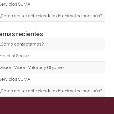
Servicios SUMA
¿Cómo actuar ante picadura de animal de ponzoña?
emas recientes
¿Cómo contactarnos?
Hospital Seguro
Misión, Visión, Valores y Objetivo
Servicios SUMA
¿Cómo actuar ante picadura de animal de ponzoña?